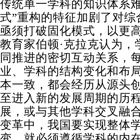
传统单一学科的知识体系
式”重构的特征加剧了对
亟须打破固化模式，以更
教育家伯顿·克拉克认为，
同推进的密切互动关系，
业、学科的结构变化和布
本一致，都会经历从源头
至进入新的发展周期的历
展，或与其他学科交叉融
变革中，我国要实现整体
变，就必须遵循学科的内