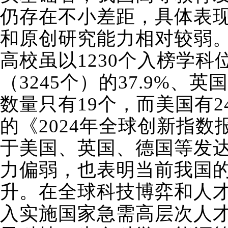
仍存在不小差距，具体表
和原创研究能力相对较弱。
高校虽以1230个入榜学
（3245个）的37.9%、
数量只有19个，而美国有2
的《2024年全球创新指
于美国、英国、德国等发
力偏弱，也表明当前我国
升。在全球科技博弈和人
入实施国家急需高层次人