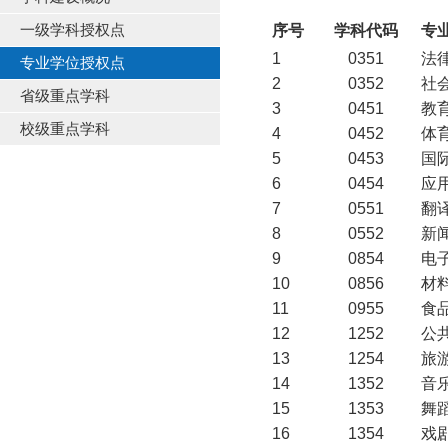
一级学科授权点
序号
学科代码
专
1
0351
法
专业学位授权点
2
0352
社
省级重点学科
3
0451
教
校级重点学科
4
0452
体
5
0453
国
6
0454
应
7
0551
翻
8
0552
新
9
0854
电
10
0856
材
11
0955
食
12
1252
公
13
1254
旅
14
1352
音
15
1353
舞
16
1354
戏