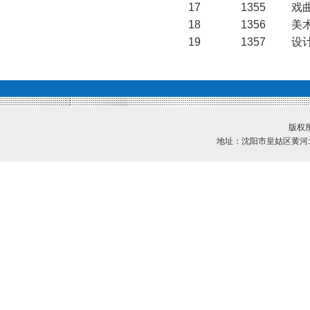
17
1355
戏
18
1356
美
19
1357
设
版权所
地址：沈阳市皇姑区黄河北大街2