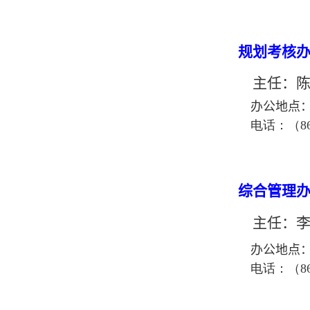
规划考核
主任：
陈
办公地点：
电话：（
8
综合管理
主任：
办公地点：
电话：（
8