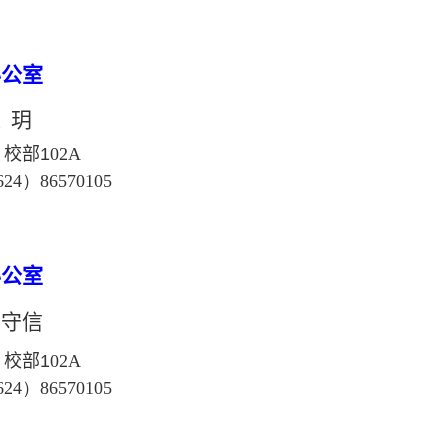
办公室
 玥
校部1
02A
624
）
86570105
办公室
李守信
校部1
02A
624
）
86570105