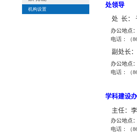
处领导
机构设置
处 长：
办公地点：
电话：（
8
副处长：
办公地点：
电话：（
8
学科建设
主任：
办公地点：
电话：（
8